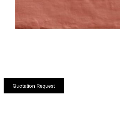
Quotation Request